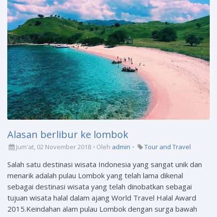
Alasan berlibur ke lombok
Jum'at, 02 November 2018
Oleh
admin
Tour and Travel
Salah satu destinasi wisata Indonesia yang sangat unik dan
menarik adalah pulau Lombok yang telah lama dikenal
sebagai destinasi wisata yang telah dinobatkan sebagai
tujuan wisata halal dalam ajang World Travel Halal Award
2015.Keindahan alam pulau Lombok dengan surga bawah