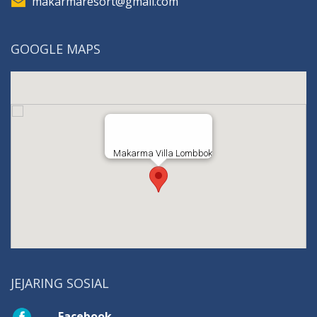
makarmaresort@gmail.com
GOOGLE MAPS
Makarma Villa Lombbok
JEJARING SOSIAL
Facebook