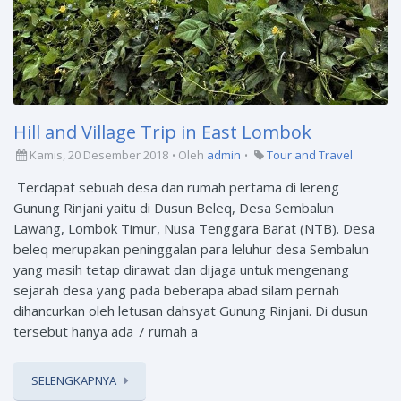
Hill and Village Trip in East Lombok
Kamis, 20 Desember 2018
Oleh
admin
Tour and Travel
Terdapat sebuah desa dan rumah pertama di lereng
Gunung Rinjani yaitu di Dusun Beleq, Desa Sembalun
Lawang, Lombok Timur, Nusa Tenggara Barat (NTB). Desa
beleq merupakan peninggalan para leluhur desa Sembalun
yang masih tetap dirawat dan dijaga untuk mengenang
sejarah desa yang pada beberapa abad silam pernah
dihancurkan oleh letusan dahsyat Gunung Rinjani. Di dusun
tersebut hanya ada 7 rumah a
SELENGKAPNYA