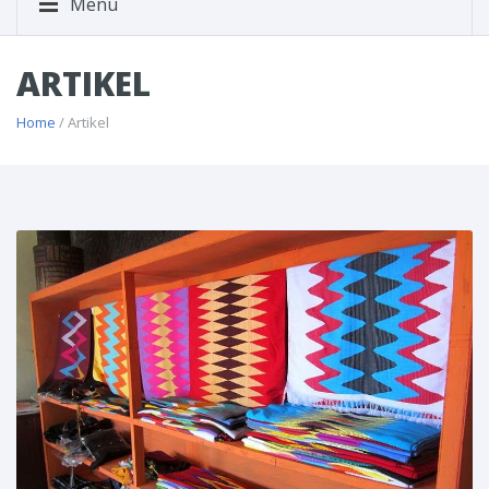
Menu
ARTIKEL
Home
/ Artikel