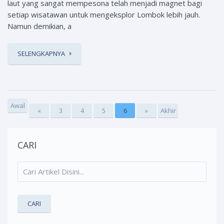
laut yang sangat mempesona telah menjadi magnet bagi
setiap wisatawan untuk mengeksplor Lombok lebih jauh.
Namun demikian, a
SELENGKAPNYA
Awal
«
3
4
5
6
»
Akhir
CARI