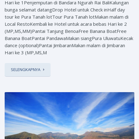
Hari ke 1Penjemputan di Bandara Ngurah Rai BaliKalungan
bunga selamat datangDrop Hotel untuk Check inHalf day
tour ke Pura Tanah lotTour Pura Tanah lotMakan malam di
Local RestoKembali ke Hotel untuk acara bebas Hari ke 2
(MP,MS,MM)Pantai Tanjung BenoaFree Banana BoatFree
Banana BoatPantai PandawaMakan siangPura UluwatuKecak
dance (optional)Pantai JimbaranMakan malam di Jimbaran
Hari ke 3 (MP,MS,M
SELENGKAPNYA