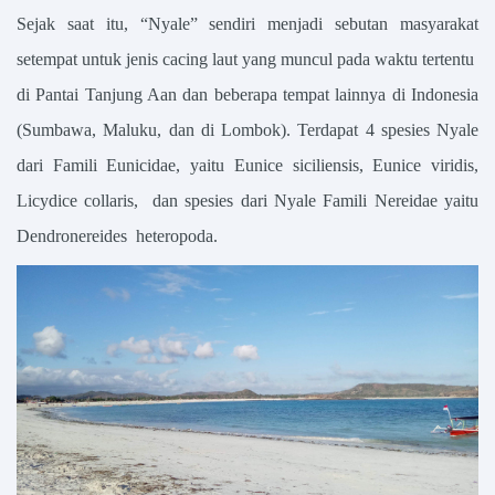
Sejak saat itu, “Nyale” sendiri menjadi sebutan masyarakat
setempat untuk jenis cacing laut yang muncul pada waktu tertentu
di Pantai Tanjung Aan dan beberapa tempat lainnya di Indonesia
(Sumbawa, Maluku, dan di Lombok). Terdapat 4 spesies Nyale
dari Famili Eunicidae, yaitu Eunice siciliensis, Eunice viridis,
Licydice collaris, dan spesies dari Nyale Famili Nereidae yaitu
Dendronereides heteropoda.