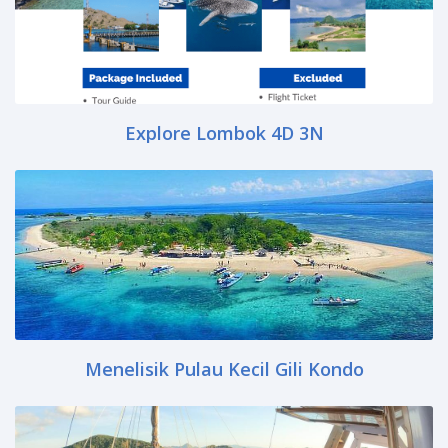
Explore Lombok 4D 3N
Menelisik Pulau Kecil Gili Kondo