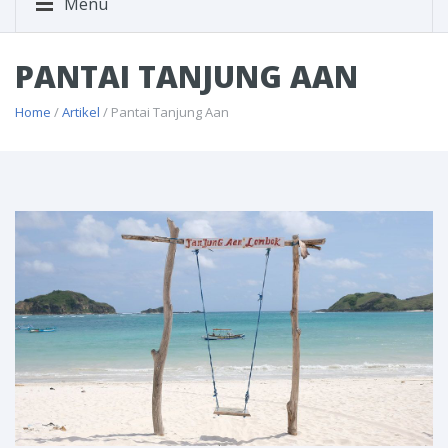
Menu
PANTAI TANJUNG AAN
Home
/
Artikel
/ Pantai Tanjung Aan