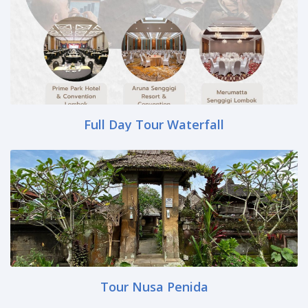
Full Day Tour Waterfall
Tour Nusa Penida